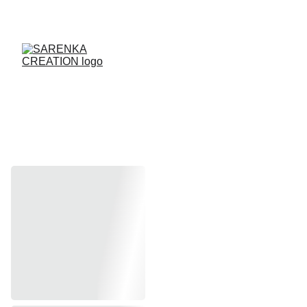
ENVOI DES PRODUITS SOUS 48H
SACS CADEAU