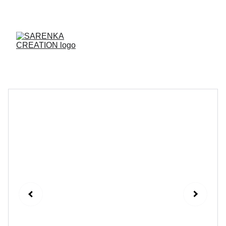
ENVOI DES PRODUITS SOUS 48H