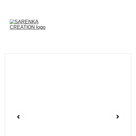
ENVOI DES PRODUITS SOUS 48H