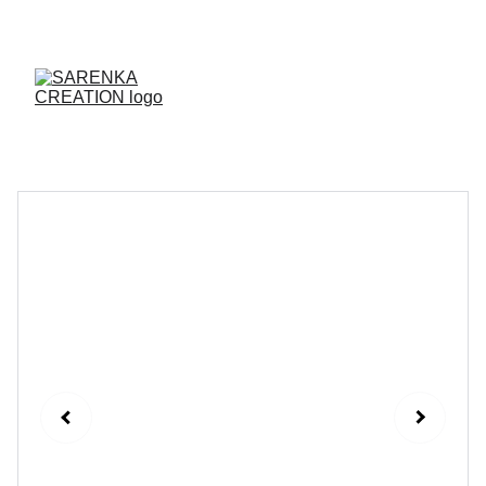
ENVOI DES PRODUITS SOUS 48H