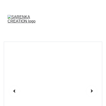
ENVOI DES PRODUITS SOUS 48H