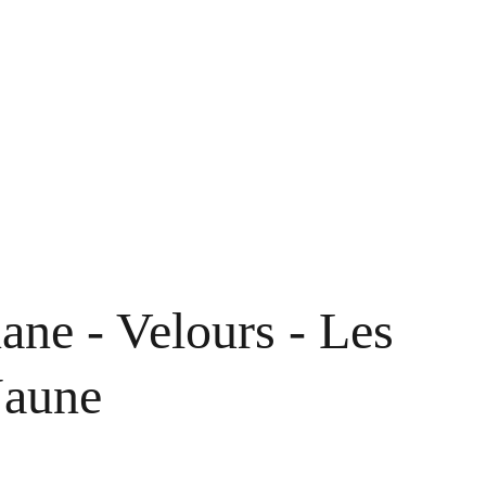
ane - Velours - Les
Jaune