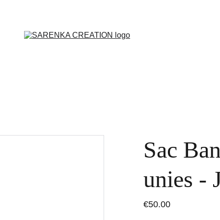
ENVOI DES PRODUITS SOUS 48H
Sac Ban
unies - 
€50.00